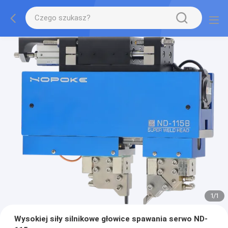
1
/
1
Wysokiej siły silnikowe głowice spawania serwo ND-