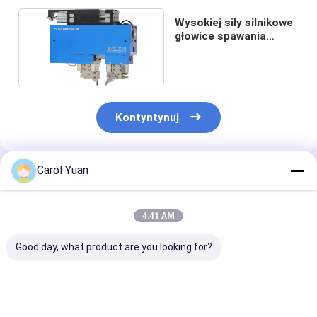
Wysokiej siły silnikowe
głowice spawania
serwo ND-115
Kontyntynuj
Carol Yuan
Polecane Produkty
4:41 AM
Good day, what product are you looking for?