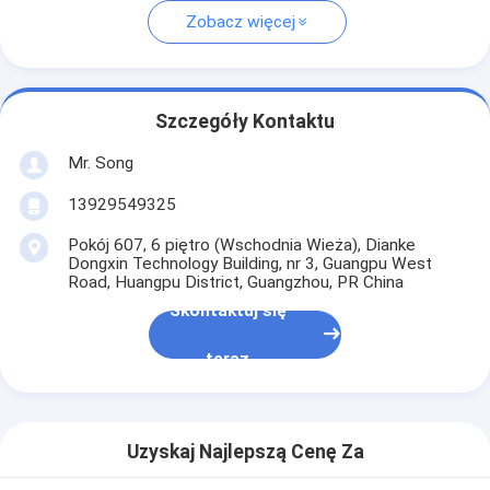
Zobacz więcej
Szczegóły Kontaktu
Mr. Song
13929549325
Pokój 607, 6 piętro (Wschodnia Wieża), Dianke
Dongxin Technology Building, nr 3, Guangpu West
Road, Huangpu District, Guangzhou, PR China
Skontaktuj się
teraz
Uzyskaj Najlepszą Cenę Za