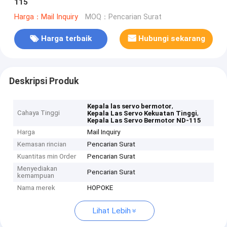
115
Harga：Mail Inquiry
MOQ：Pencarian Surat
Harga terbaik
Hubungi sekarang
Deskripsi Produk
,
Kepala las servo bermotor
Cahaya Tinggi
,
Kepala Las Servo Kekuatan Tinggi
Kepala Las Servo Bermotor ND-115
Harga
Mail Inquiry
Kemasan rincian
Pencarian Surat
Kuantitas min Order
Pencarian Surat
Menyediakan
Pencarian Surat
kemampuan
Nama merek
HOPOKE
Lihat Lebih