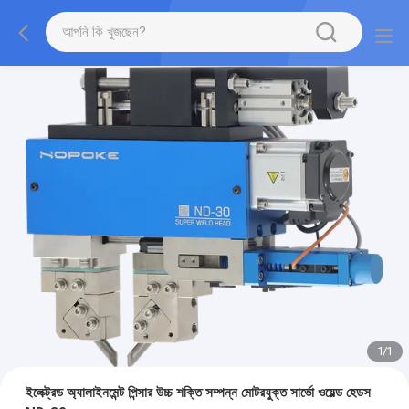
1
/
1
ইলেক্ট্রড অ্যালাইনমেন্ট পিন্সার উচ্চ শক্তি সম্পন্ন মোটরযুক্ত সার্ভো ওয়েল্ড হেডস