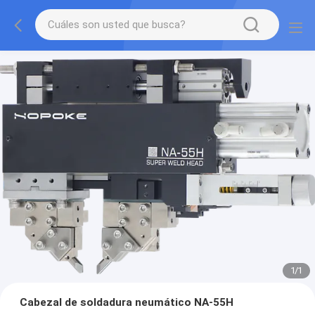
1
/
1
Cabezal de soldadura neumático NA-55H