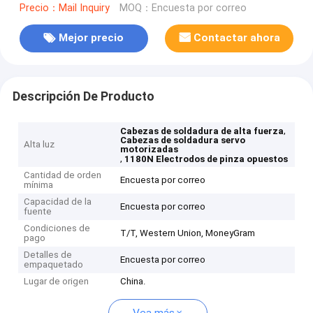
Precio：Mail Inquiry
MOQ：Encuesta por correo
Mejor precio
Contactar ahora
Descripción De Producto
,
Cabezas de soldadura de alta fuerza
Cabezas de soldadura servo
Alta luz
motorizadas
,
1180N Electrodos de pinza opuestos
Cantidad de orden
Encuesta por correo
mínima
Capacidad de la
Encuesta por correo
fuente
Condiciones de
T/T, Western Union, MoneyGram
pago
Detalles de
Encuesta por correo
empaquetado
Lugar de origen
China.