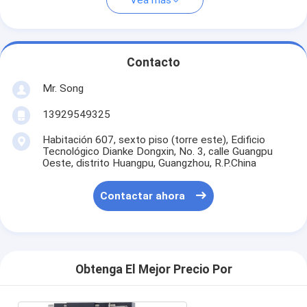
Vea más
Contacto
Mr. Song
13929549325
Habitación 607, sexto piso (torre este), Edificio
Tecnológico Dianke Dongxin, No. 3, calle Guangpu
Oeste, distrito Huangpu, Guangzhou, R.P.China
Contactar ahora
Obtenga El Mejor Precio Por