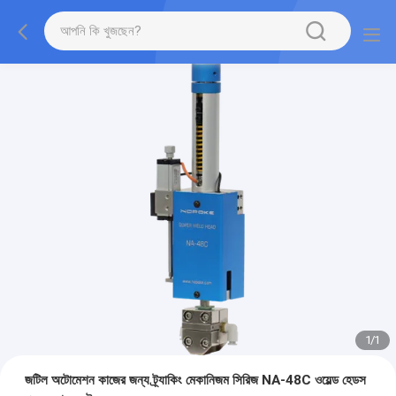
1
/
1
জটিল অটোমেশন কাজের জন্য ট্র্যাকিং মেকানিজম সিরিজ NA-48C ওয়েল্ড হেডস